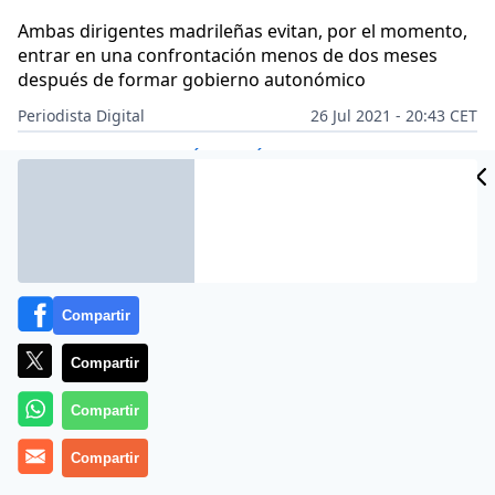
Ambas dirigentes madrileñas evitan, por el momento,
entrar en una confrontación menos de dos meses
después de formar gobierno autonómico
Periodista Digital
26 Jul 2021 - 20:43 CET
Archivado en:
AUTONOMÍAS
POLÍTICA
Compartir
Compartir
Compartir
Compartir