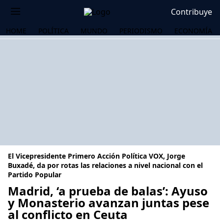
Contribuye
HOME
POLÍTICA
MUNDO
PERIODISMO
ECONOMÍA
El Vicepresidente Primero Acción Política VOX, Jorge
Buxadé, da por rotas las relaciones a nivel nacional con el
Partido Popular
Madrid, ‘a prueba de balas’: Ayuso
OS
y Monasterio avanzan juntas pese
al conflicto en Ceuta