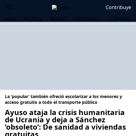
Contribuye
HOME
POLÍTICA
MUNDO
PERIODISMO
ECONOMÍA
La ‘popular’ también ofreció escolarizar a los menores y
acceso gratuito a todo el transporte público
Ayuso ataja la crisis humanitaria
de Ucrania y deja a Sánchez
OS
‘obsoleto’: De sanidad a viviendas
gratuitas