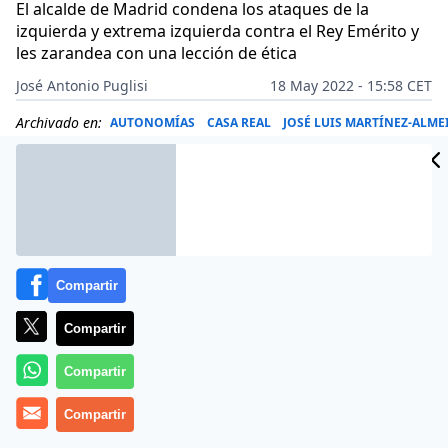
El alcalde de Madrid condena los ataques de la
izquierda y extrema izquierda contra el Rey Emérito y
les zarandea con una lección de ética
José Antonio Puglisi
18 May 2022 - 15:58 CET
Archivado en:
AUTONOMÍAS
CASA REAL
JOSÉ LUIS MARTÍNEZ-ALME
Compartir
Compartir
Compartir
Compartir
Más información