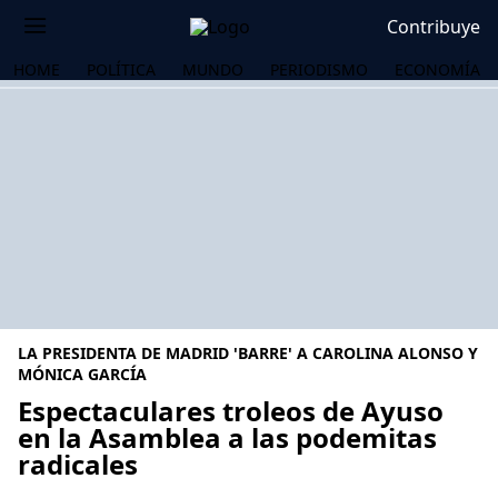
Contribuye
HOME
POLÍTICA
MUNDO
PERIODISMO
ECONOMÍA
LA PRESIDENTA DE MADRID 'BARRE' A CAROLINA ALONSO Y
MÓNICA GARCÍA
Espectaculares troleos de Ayuso
en la Asamblea a las podemitas
OS
radicales