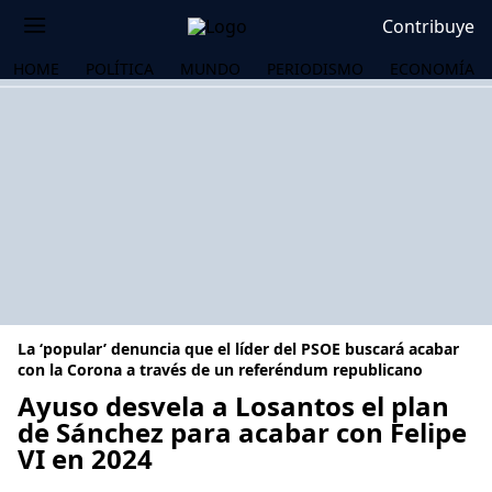
Contribuye
HOME
POLÍTICA
MUNDO
PERIODISMO
ECONOMÍA
La ‘popular’ denuncia que el líder del PSOE buscará acabar
con la Corona a través de un referéndum republicano
Ayuso desvela a Losantos el plan
de Sánchez para acabar con Felipe
OS
VI en 2024