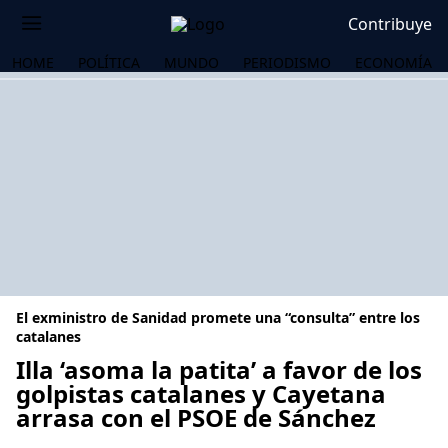
Contribuye
HOME
POLÍTICA
MUNDO
PERIODISMO
ECONOMÍA
El exministro de Sanidad promete una “consulta” entre los
catalanes
Illa ‘asoma la patita’ a favor de los
golpistas catalanes y Cayetana
OS
arrasa con el PSOE de Sánchez