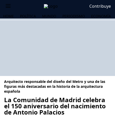
Contribuye
HOME
POLÍTICA
MUNDO
PERIODISMO
ECONOMÍA
Arquitecto responsable del diseño del Metro y una de las
figuras más destacadas en la historia de la arquitectura
española
La Comunidad de Madrid celebra
OS
el 150 aniversario del nacimiento
de Antonio Palacios