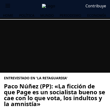
Contribuye
HOME
POLÍTICA
MUNDO
PERIODISMO
ECONOMÍA
ENTREVISTADO EN 'LA RETAGUARDIA'
Paco Núñez (PP): «La ficción de
que Page es un socialista bueno se
cae con lo que vota, los indultos y
OS
la amnistía»