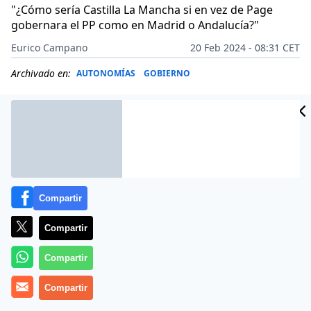
"¿Cómo sería Castilla La Mancha si en vez de Page
gobernara el PP como en Madrid o Andalucía?"
Eurico Campano
20 Feb 2024 - 08:31 CET
Archivado en:
AUTONOMÍAS
GOBIERNO
Compartir
Compartir
Compartir
Compartir
Más información