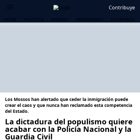
Contribuye
HOME
POLÍTICA
MUNDO
PERIODISMO
ECONOMÍA
Los Mossos han alertado que ceder la inmigración puede
crear el caos y que nunca han reclamado esta competencia
del Estado.
La dictadura del populismo quiere
OS
acabar con la Policía Nacional y la
Guardia Civil