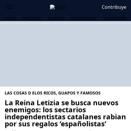
Contribuye
HOME
POLÍTICA
MUNDO
PERIODISMO
ECONOMÍA
LAS COSAS D ELOS RICOS, GUAPOS Y FAMOSOS
La Reina Letizia se busca nuevos
enemigos: los sectarios
independentistas catalanes rabian
OS
por sus regalos ‘españolistas’