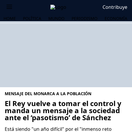
Contribuye
HOME
POLÍTICA
MUNDO
PERIODISMO
ECONOMÍA
MENSAJE DEL MONARCA A LA POBLACIÓN
El Rey vuelve a tomar el control y
manda un mensaje a la sociedad
ante el ‘pasotismo’ de Sánchez
OS
Está siendo "un año difícil" por el "inmenso reto