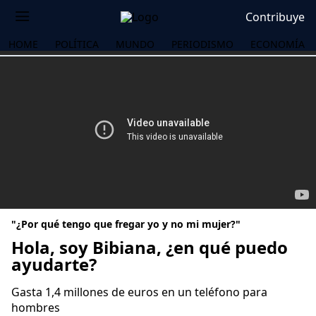
Contribuye
HOME
POLÍTICA
MUNDO
PERIODISMO
ECONOMÍA
"¿Por qué tengo que fregar yo y no mi mujer?"
Hola, soy Bibiana, ¿en qué puedo
ayudarte?
OS
Gasta 1,4 millones de euros en un teléfono para
hombres