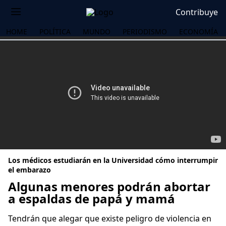
Contribuye
HOME
POLÍTICA
MUNDO
PERIODISMO
ECONOMÍA
Los médicos estudiarán en la Universidad cómo interrumpir
el embarazo
Algunas menores podrán abortar
a espaldas de papá y mamá
OS
Tendrán que alegar que existe peligro de violencia en