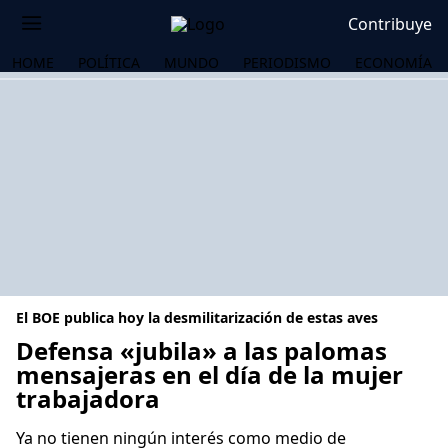
Contribuye
HOME
POLÍTICA
MUNDO
PERIODISMO
ECONOMÍA
El BOE publica hoy la desmilitarización de estas aves
Defensa «jubila» a las palomas
mensajeras en el día de la mujer
trabajadora
OS
Ya no tienen ningún interés como medio de