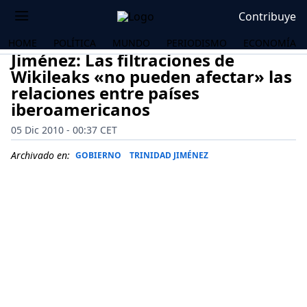
Contribuye
HOME
POLÍTICA
MUNDO
PERIODISMO
ECONOMÍA
Jiménez: Las filtraciones de
Wikileaks «no pueden afectar» las
relaciones entre países
iberoamericanos
05 Dic 2010 - 00:37 CET
Archivado en:
GOBIERNO
TRINIDAD JIMÉNEZ
OS