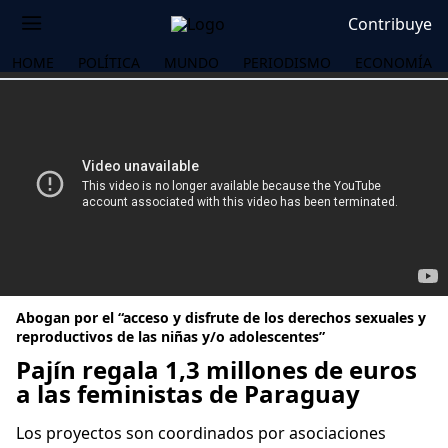
Contribuye
HOME
POLÍTICA
MUNDO
PERIODISMO
ECONOMÍA
Abogan por el “acceso y disfrute de los derechos sexuales y
reproductivos de las niñas y/o adolescentes”
Pajín regala 1,3 millones de euros
a las feministas de Paraguay
OS
Los proyectos son coordinados por asociaciones