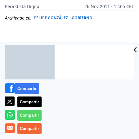
Periodista Digital
26 Nov 2011 - 12:05 CET
Archivado en:
FELIPE GONZÁLEZ
GOBIERNO
Compartir
Compartir
Más información
Compartir
Compartir