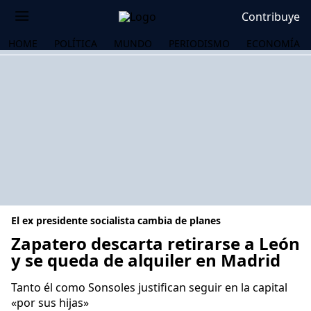
Contribuye
HOME
POLÍTICA
MUNDO
PERIODISMO
ECONOMÍA
El ex presidente socialista cambia de planes
Zapatero descarta retirarse a León
y se queda de alquiler en Madrid
OS
Tanto él como Sonsoles justifican seguir en la capital
«por sus hijas»