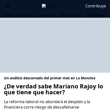
Contribuye
HOME
POLÍTICA
MUNDO
PERIODISMO
ECONOMÍA
Un análisis descarnado del primer mes en La Moncloa
¿De verdad sabe Mariano Rajoy lo
que tiene que hacer?
OS
La reforma laboral no abordará el despido y la
financiera corre riesgo de descafeinarse