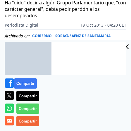
Ha "oído" decir a algún Grupo Parlamentario que, "con
carácter general", debía pedir perdón a los
desempleados
Periodista Digital
19 Oct 2013 - 04:20 CET
Archivado en:
GOBIERNO
SORAYA SÁENZ DE SANTAMARÍA
Compartir
Compartir
Compartir
Compartir
Más información