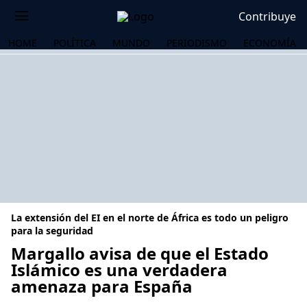
Contribuye
HOME
POLÍTICA
MUNDO
PERIODISMO
ECONOMÍA
La extensión del EI en el norte de África es todo un peligro
para la seguridad
Margallo avisa de que el Estado
Islámico es una verdadera
OS
amenaza para España