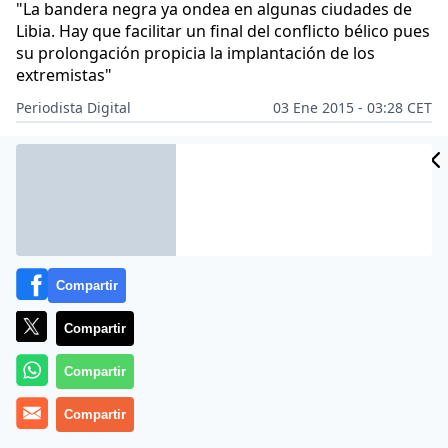
"La bandera negra ya ondea en algunas ciudades de
Libia. Hay que facilitar un final del conflicto bélico pues
su prolongación propicia la implantación de los
extremistas"
Periodista Digital
03 Ene 2015 - 03:28 CET
Archivado en:
GOBIERNO
JOSÉ MANUEL GARCÍA-MARGALLO
Compartir
Compartir
Compartir
Compartir