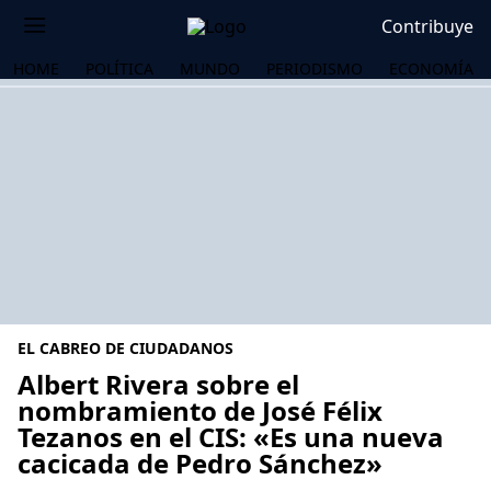
Contribuye
HOME
POLÍTICA
MUNDO
PERIODISMO
ECONOMÍA
EL CABREO DE CIUDADANOS
Albert Rivera sobre el
nombramiento de José Félix
Tezanos en el CIS: «Es una nueva
OS
cacicada de Pedro Sánchez»