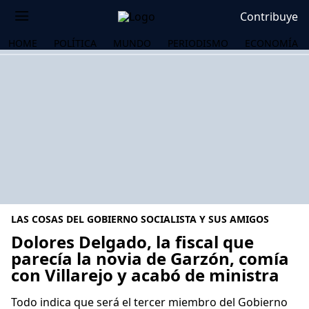
Contribuye
HOME
POLÍTICA
MUNDO
PERIODISMO
ECONOMÍA
LAS COSAS DEL GOBIERNO SOCIALISTA Y SUS AMIGOS
Dolores Delgado, la fiscal que
parecía la novia de Garzón, comía
con Villarejo y acabó de ministra
OS
Todo indica que será el tercer miembro del Gobierno