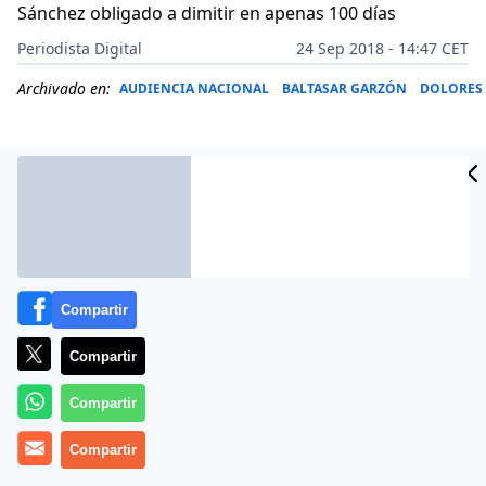
Sánchez obligado a dimitir en apenas 100 días
Periodista Digital
24 Sep 2018 - 14:47 CET
Archivado en:
AUDIENCIA NACIONAL
BALTASAR GARZÓN
DOLORES
Compartir
Compartir
Compartir
Más información
Compartir