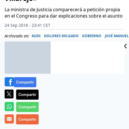
La ministra de Justicia comparecerá a petición propia
en el Congreso para dar explicaciones sobre el asunto
24 Sep 2018 - 23:41 CET
Archivado en:
AUDI
DOLORES DELGADO
GOBIERNO
JOSÉ MANUEL
Compartir
Compartir
Compartir
Compartir
Más información