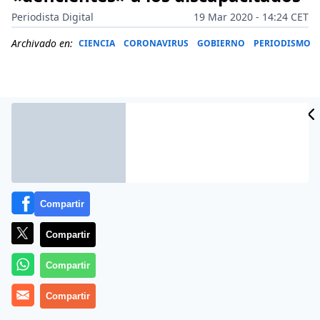
Periodista Digital
19 Mar 2020 - 14:24 CET
Archivado en:
CIENCIA
CORONAVIRUS
GOBIERNO
PERIODISMO
Compartir
Compartir
Compartir
Más información
Compartir