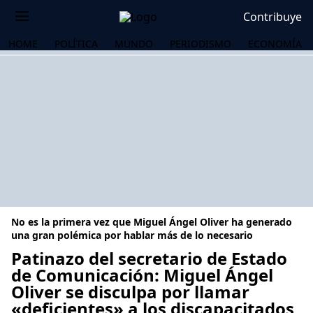
Contribuye
HOME
POLÍTICA
MUNDO
PERIODISMO
ECONOMÍA
No es la primera vez que Miguel Ángel Oliver ha generado
una gran polémica por hablar más de lo necesario
Patinazo del secretario de Estado
de Comunicación: Miguel Ángel
OS
Oliver se disculpa por llamar
«deficientes» a los discapacitados