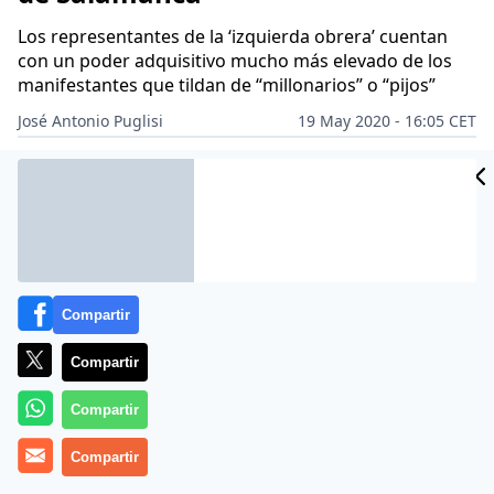
Los representantes de la ‘izquierda obrera’ cuentan
con un poder adquisitivo mucho más elevado de los
manifestantes que tildan de “millonarios” o “pijos”
José Antonio Puglisi
19 May 2020 - 16:05 CET
Archivado en:
GOBIERNO
PARTIDOS POLÍTICOS
POLÍTICA
Compartir
Compartir
Compartir
Compartir