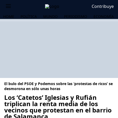
Contribuye
HOME
POLÍTICA
MUNDO
PERIODISMO
ECONOMÍA
El bulo del PSOE y Podemos sobre las ‘protestas de ricos’ se
desmorona en sólo unas horas
Los ‘Catetos’ Iglesias y Rufián
triplican la renta media de los
OS
vecinos que protestan en el barrio
de Salamanca