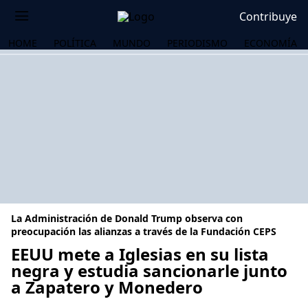
Contribuye
HOME
POLÍTICA
MUNDO
PERIODISMO
ECONOMÍA
La Administración de Donald Trump observa con
preocupación las alianzas a través de la Fundación CEPS
EEUU mete a Iglesias en su lista
negra y estudia sancionarle junto
OS
a Zapatero y Monedero