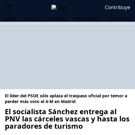
Contribuye
HOME
POLÍTICA
MUNDO
PERIODISMO
ECONOMÍA
El líder del PSOE sólo aplaza el traspaso oficial por temor a
perder más voto el 4-M en Madrid
El socialista Sánchez entrega al
PNV las cárceles vascas y hasta los
OS
paradores de turismo