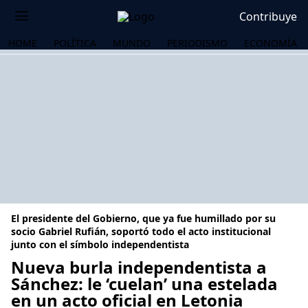
Contribuye
HOME
POLÍTICA
MUNDO
PERIODISMO
ECONOMÍA
El presidente del Gobierno, que ya fue humillado por su
socio Gabriel Rufián, soportó todo el acto institucional
junto con el símbolo independentista
Nueva burla independentista a
OS
Sánchez: le ‘cuelan’ una estelada
en un acto oficial en Letonia