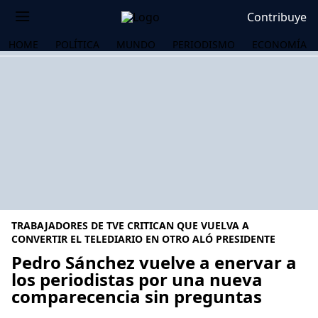
Contribuye
HOME
POLÍTICA
MUNDO
PERIODISMO
ECONOMÍA
TRABAJADORES DE TVE CRITICAN QUE VUELVA A
CONVERTIR EL TELEDIARIO EN OTRO ALÓ PRESIDENTE
Pedro Sánchez vuelve a enervar a
los periodistas por una nueva
OS
comparecencia sin preguntas