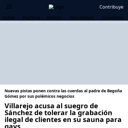
Contribuye
HOME
POLÍTICA
MUNDO
PERIODISMO
ECONOMÍA
Nuevas pistas ponen contra las cuerdas al padre de Begoña
Gómez por sus polémicos negocios
Villarejo acusa al suegro de
Sánchez de tolerar la grabación
OS
ilegal de clientes en su sauna para
gays