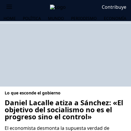
Contribuye
HOME
POLÍTICA
MUNDO
PERIODISMO
ECONOMÍA
Lo que esconde el gobierno
Daniel Lacalle atiza a Sánchez: «El
objetivo del socialismo no es el
progreso sino el control»
OS
El economista desmonta la supuesta verdad de