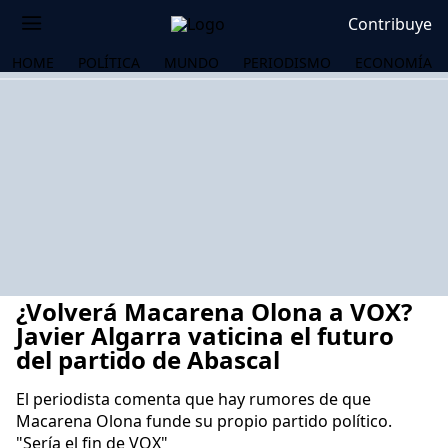
Contribuye
HOME
POLÍTICA
MUNDO
PERIODISMO
ECONOMÍA
¿Volverá Macarena Olona a VOX?
Javier Algarra vaticina el futuro
del partido de Abascal
El periodista comenta que hay rumores de que
OS
Macarena Olona funde su propio partido político.
"Sería el fin de VOX"