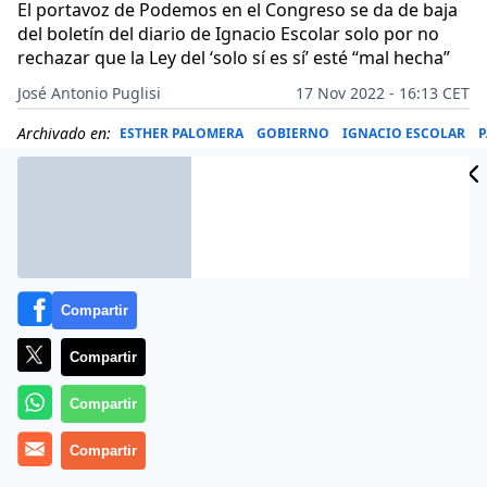
El portavoz de Podemos en el Congreso se da de baja
del boletín del diario de Ignacio Escolar solo por no
rechazar que la Ley del ‘solo sí es sí’ esté “mal hecha”
José Antonio Puglisi
17 Nov 2022 - 16:13 CET
Archivado en:
ESTHER PALOMERA
GOBIERNO
IGNACIO ESCOLAR
P
Compartir
Compartir
Compartir
Compartir
Más información