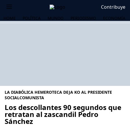
Contribuye
HOME
POLÍTICA
MUNDO
PERIODISMO
ECONOMÍA
LA DIABÓLICA HEMEROTECA DEJA KO AL PRESIDENTE
SOCIALCOMUNISTA
Los descollantes 90 segundos que
retratan al zascandil Pedro
OS
Sánchez