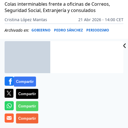
Colas interminables frente a oficinas de Correos,
Seguridad Social, Extranjería y consulados
Cristina López Mantas
21 Abr 2026 - 14:00 CET
Archivado en:
GOBIERNO
PEDRO SÁNCHEZ
PERIODISMO
Compartir
Compartir
Compartir
Compartir
Más información