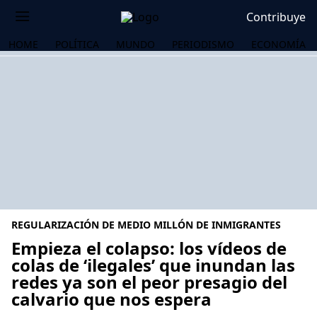
Contribuye
HOME
POLÍTICA
MUNDO
PERIODISMO
ECONOMÍA
REGULARIZACIÓN DE MEDIO MILLÓN DE INMIGRANTES
Empieza el colapso: los vídeos de
colas de ‘ilegales’ que inundan las
redes ya son el peor presagio del
OS
calvario que nos espera