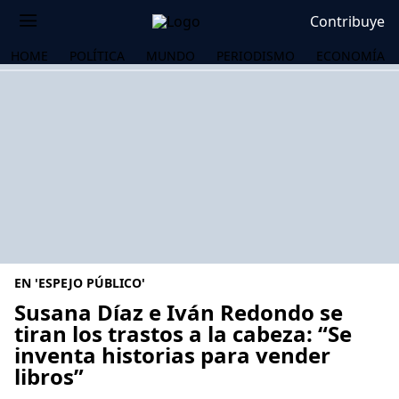
Contribuye
HOME
POLÍTICA
MUNDO
PERIODISMO
ECONOMÍA
EN 'ESPEJO PÚBLICO'
Susana Díaz e Iván Redondo se
tiran los trastos a la cabeza: “Se
inventa historias para vender
OS
libros”