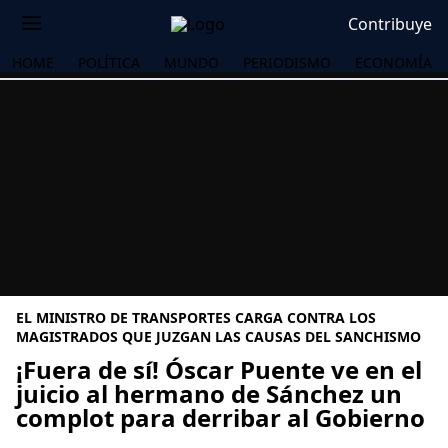
Contribuye
HOME
POLÍTICA
MUNDO
PERIODISMO
ECONOMÍA
EL MINISTRO DE TRANSPORTES CARGA CONTRA LOS
MAGISTRADOS QUE JUZGAN LAS CAUSAS DEL SANCHISMO
¡Fuera de sí! Óscar Puente ve en el
juicio al hermano de Sánchez un
OS
complot para derribar al Gobierno