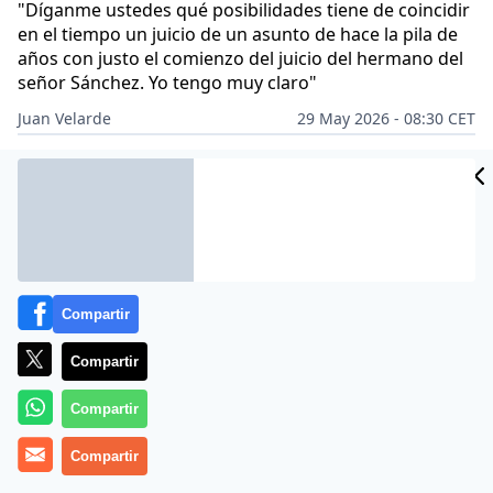
"Díganme ustedes qué posibilidades tiene de coincidir
en el tiempo un juicio de un asunto de hace la pila de
años con justo el comienzo del juicio del hermano del
señor Sánchez. Yo tengo muy claro"
Juan Velarde
29 May 2026 - 08:30 CET
Archivado en:
GOBIERNO
POLÍTICA
Compartir
Compartir
Compartir
Compartir