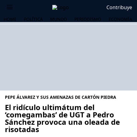
Contribuye
HOME
POLÍTICA
MUNDO
PERIODISMO
ECONOMÍA
PEPE ÁLVAREZ Y SUS AMENAZAS DE CARTÓN PIEDRA
El ridículo ultimátum del
‘comegambas’ de UGT a Pedro
Sánchez provoca una oleada de
OS
risotadas