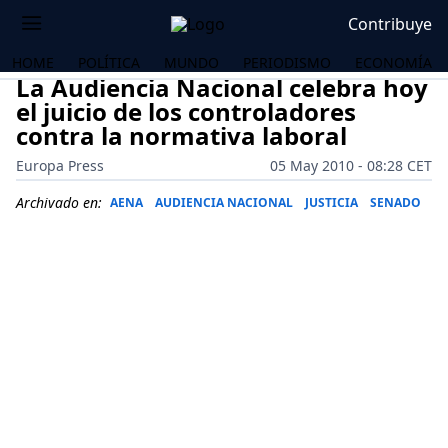
Contribuye
HOME
POLÍTICA
MUNDO
PERIODISMO
ECONOMÍA
La Audiencia Nacional celebra hoy
el juicio de los controladores
contra la normativa laboral
Europa Press
05 May 2010 - 08:28 CET
Archivado en:
AENA
AUDIENCIA NACIONAL
JUSTICIA
SENADO
OS