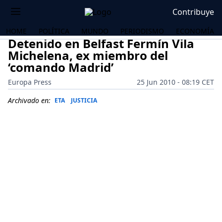
Contribuye
HOME
POLÍTICA
MUNDO
PERIODISMO
ECONOMÍA
Detenido en Belfast Fermín Vila
Michelena, ex miembro del
‘comando Madrid’
Europa Press
25 Jun 2010 - 08:19 CET
Archivado en:
ETA
JUSTICIA
OS