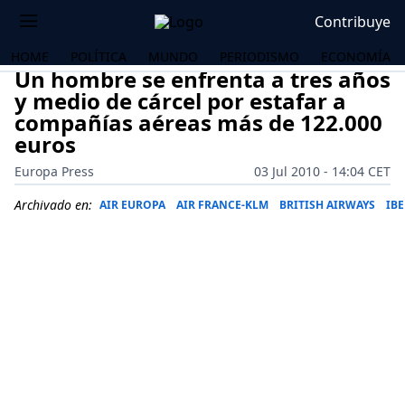
Contribuye
HOME
POLÍTICA
MUNDO
PERIODISMO
ECONOMÍA
Un hombre se enfrenta a tres años
y medio de cárcel por estafar a
compañías aéreas más de 122.000
euros
Europa Press
03 Jul 2010 - 14:04 CET
Archivado en:
AIR EUROPA
AIR FRANCE-KLM
BRITISH AIRWAYS
IBE
OS