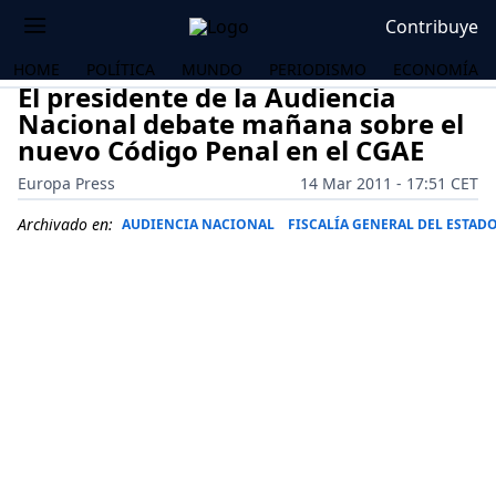
Contribuye
HOME
POLÍTICA
MUNDO
PERIODISMO
ECONOMÍA
El presidente de la Audiencia
Nacional debate mañana sobre el
nuevo Código Penal en el CGAE
Europa Press
14 Mar 2011 - 17:51 CET
Archivado en:
AUDIENCIA NACIONAL
FISCALÍA GENERAL DEL ESTAD
OS