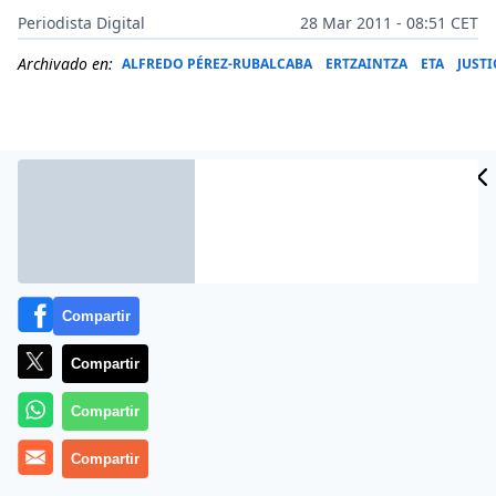
Periodista Digital
28 Mar 2011 - 08:51 CET
Archivado en:
ALFREDO PÉREZ-RUBALCABA
ERTZAINTZA
ETA
JUSTI
Compartir
Compartir
Más información
Compartir
Compartir