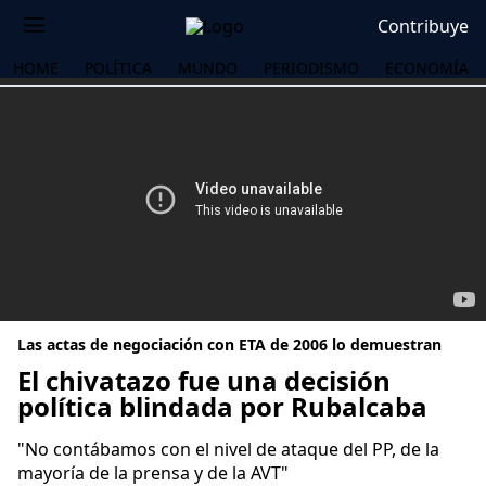
Contribuye
HOME
POLÍTICA
MUNDO
PERIODISMO
ECONOMÍA
Las actas de negociación con ETA de 2006 lo demuestran
El chivatazo fue una decisión
política blindada por Rubalcaba
OS
"No contábamos con el nivel de ataque del PP, de la
mayoría de la prensa y de la AVT"