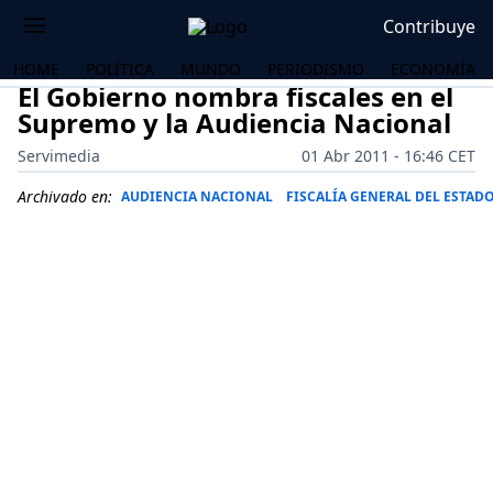
Contribuye
HOME
POLÍTICA
MUNDO
PERIODISMO
ECONOMÍA
El Gobierno nombra fiscales en el
Supremo y la Audiencia Nacional
Servimedia
01 Abr 2011 - 16:46 CET
Archivado en:
AUDIENCIA NACIONAL
FISCALÍA GENERAL DEL ESTAD
OS