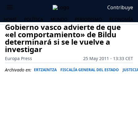
Contribuye
HOME
POLÍTICA
MUNDO
PERIODISMO
ECONOMÍA
Gobierno vasco advierte de que
«el comportamiento» de Bildu
determinará si se le vuelve a
investigar
Europa Press
25 May 2011 - 13:33 CET
Archivado en:
ERTZAINTZA
FISCALÍA GENERAL DEL ESTADO
JUSTICI
OS