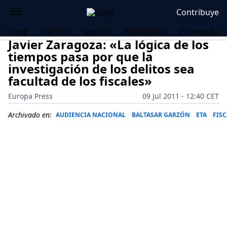
Contribuye
HOME
POLÍTICA
MUNDO
PERIODISMO
ECONOMÍA
Javier Zaragoza: «La lógica de los
tiempos pasa por que la
investigación de los delitos sea
facultad de los fiscales»
Europa Press
09 Jul 2011 - 12:40 CET
Archivado en:
AUDIENCIA NACIONAL
BALTASAR GARZÓN
ETA
FIS
OS