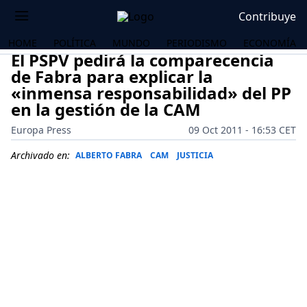
Contribuye
HOME
POLÍTICA
MUNDO
PERIODISMO
ECONOMÍA
El PSPV pedirá la comparecencia
de Fabra para explicar la
«inmensa responsabilidad» del PP
en la gestión de la CAM
Europa Press
09 Oct 2011 - 16:53 CET
Archivado en:
ALBERTO FABRA
CAM
JUSTICIA
OS