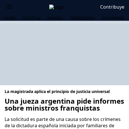
Contribuye
HOME
POLÍTICA
MUNDO
PERIODISMO
ECONOMÍA
La magistrada aplica el principio de justicia universal
Una jueza argentina pide informes
sobre ministros franquistas
OS
La solicitud es parte de una causa sobre los crímenes
de la dictadura española iniciada por familiares de