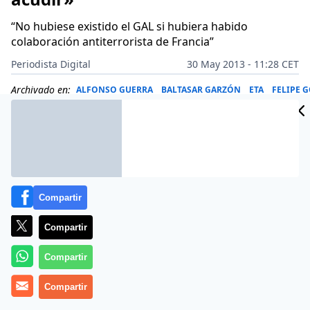
“No hubiese existido el GAL si hubiera habido
colaboración antiterrorista de Francia”
Periodista Digital
30 May 2013 - 11:28 CET
Archivado en:
ALFONSO GUERRA
BALTASAR GARZÓN
ETA
FELIPE 
Compartir
Compartir
Compartir
Compartir
Más información