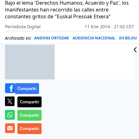
Bajo el lema 'Derechos Humanos, Acuerdo y Paz', los
manifestantes han recorrido las calles entre
constantes gritos de "Euskal Presoak Etxera"
Periodista Digital
11 Ene 2014 - 21:02 CET
Archivado en:
ANDONI ORTÚZAR
AUDIENCIA NACIONAL
EH BILDU
Compartir
Compartir
Compartir
Compartir
Los gritos de «Presos vascos a casa», «Amnistía para